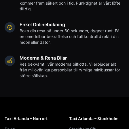
kommer fram säkert och i tid. Punktlighet är vårt löfte
till dig.
Enkel Onlinebokning
Boka din resa på under 60 sekunder, dygnet runt. Få
en omedelbar bekräftelse och full kontroll direkt i din
mobil eller dator.
Moderna & Rena Bilar
Res bekvämt i vår moderna bilflotta. Vi erbjuder allt
från miljövänliga personbilar till rymliga minibussar för
större sällskap.
Taxi Arlanda – Norrort
Taxi Arlanda – Stockholm
Solna
Stockholm City