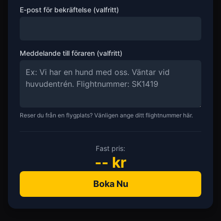
E-post för bekräftelse (valfritt)
Meddelande till föraren (valfritt)
Reser du från en flygplats? Vänligen ange ditt flightnummer här.
Fast pris:
--
kr
Boka Nu