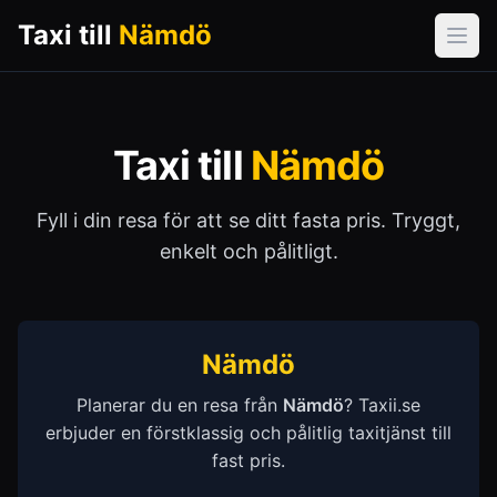
Taxi till
Nämdö
Öpp
Taxi till
Nämdö
Fyll i din resa för att se ditt fasta pris. Tryggt,
enkelt och pålitligt.
Nämdö
Planerar du en resa från
Nämdö
? Taxii.se
erbjuder en förstklassig och pålitlig taxitjänst till
fast pris.