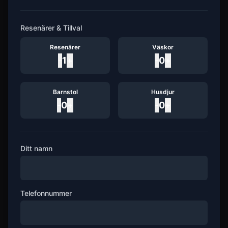
Resenärer & Tillval
Resenärer
Väskor
-
1
+
-
0
+
Barnstol
Husdjur
-
0
+
-
0
+
Ditt namn
Telefonnummer