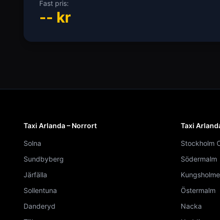
Fast pris:
--
kr
Taxi Arlanda – Norrort
Taxi Arland
Solna
Stockholm C
Sundbyberg
Södermalm
Järfälla
Kungsholme
Sollentuna
Östermalm
Danderyd
Nacka