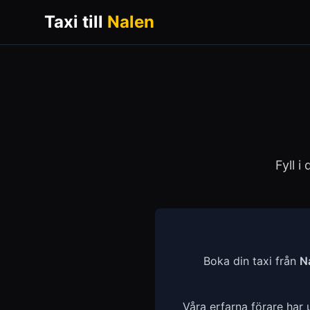
Taxi till
Nalen
Fyll i
Boka din taxi från
N
Våra erfarna förare har