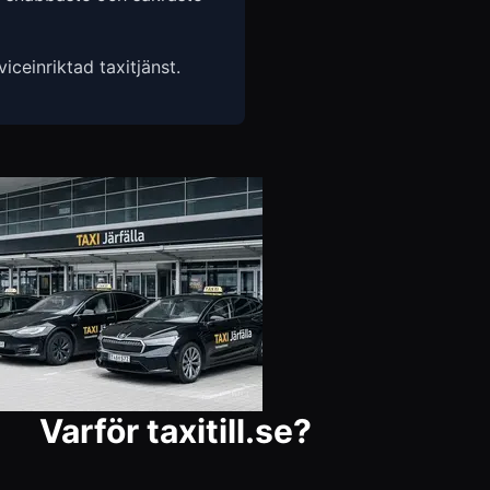
ceinriktad taxitjänst.
Varför taxitill.se?