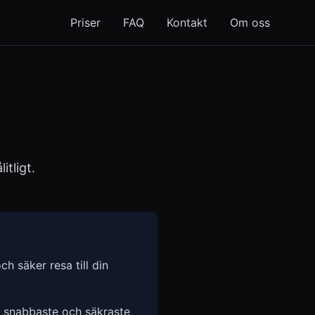
Priser
FAQ
Kontakt
Om oss
itligt.
 säker resa till din
n snabbaste och säkraste