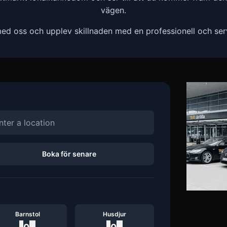
vägen.
ed oss och upplev skillnaden med en professionell och servi
Boka för senare
Barnstol
Husdjur