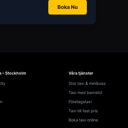
Boka Nu
a – Stockholm
Våra tjänster
ity
Stor taxi & minibuss
Taxi med barnstol
n
Företagstaxi
Taxi till fast pris
Boka taxi online