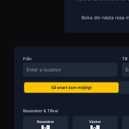
Boka din nästa resa m
Från
Till
Så snart som möjligt
Resenärer & Tillval
Resenärer
Väskor