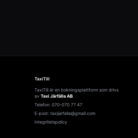
TaxiTill
TaxiTill är en bokningsplattform som drivs
av
Taxi Järfälla AB
.
Telefon:
070-070 77 47
E-post:
taxijarfalla@gmail.com
Integritetspolicy