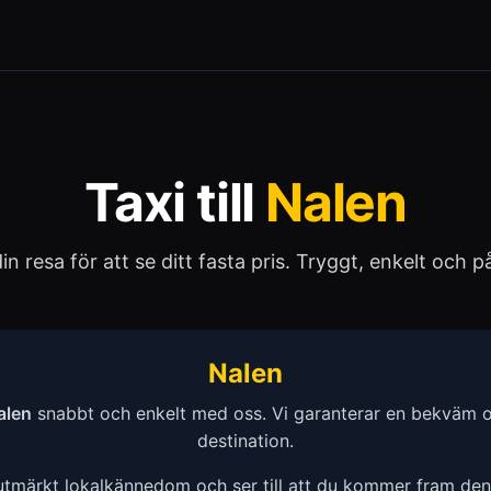
Taxi till
Nalen
 din resa för att se ditt fasta pris. Tryggt, enkelt och pål
Nalen
alen
snabbt och enkelt med oss. Vi garanterar en bekväm och
destination.
 utmärkt lokalkännedom och ser till att du kommer fram de