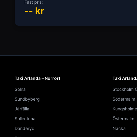
Fast pris:
--
kr
Taxi Arlanda – Norrort
Taxi Arland
Solna
Stockholm C
Sundbyberg
Södermalm
Järfälla
Kungsholme
Sollentuna
Östermalm
Danderyd
Nacka