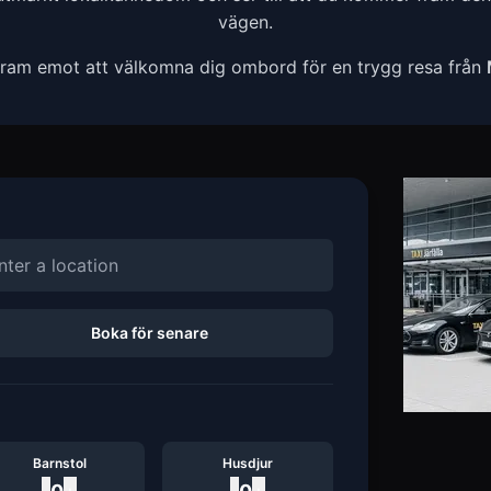
vägen.
 fram emot att välkomna dig ombord för en trygg resa från
Boka för senare
Barnstol
Husdjur