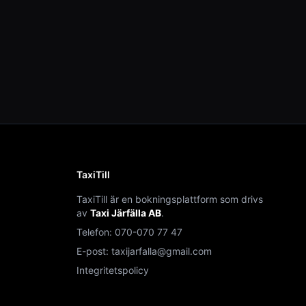
TaxiTill
TaxiTill är en bokningsplattform som drivs
av
Taxi Järfälla AB
.
Telefon:
070-070 77 47
E-post:
taxijarfalla@gmail.com
Integritetspolicy