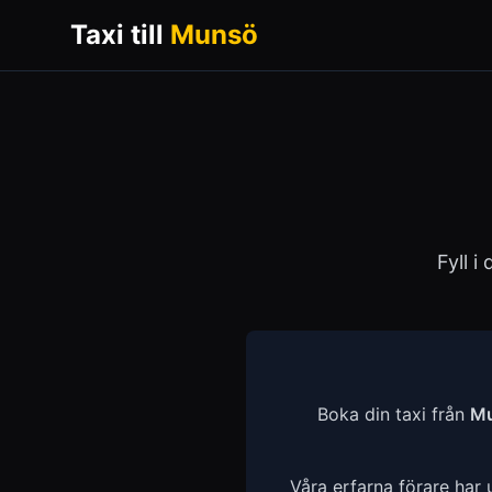
Taxi till
Munsö
Fyll i
Boka din taxi från
M
Våra erfarna förare har