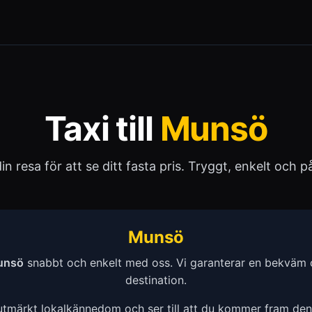
Taxi till
Munsö
 din resa för att se ditt fasta pris. Tryggt, enkelt och pål
Munsö
unsö
snabbt och enkelt med oss. Vi garanterar en bekväm oc
destination.
 utmärkt lokalkännedom och ser till att du kommer fram de