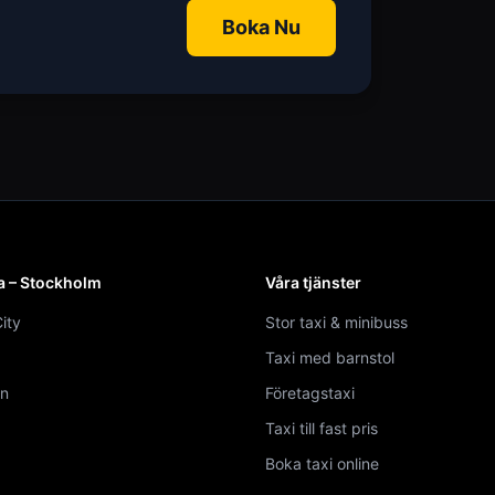
Boka Nu
a – Stockholm
Våra tjänster
ity
Stor taxi & minibuss
Taxi med barnstol
n
Företagstaxi
Taxi till fast pris
Boka taxi online