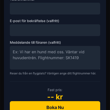
E-post för bekräftelse (valfritt)
Meddelande till föraren (valfritt)
Reser du från en flygplats? Vänligen ange ditt flightnummer här.
Fast pris:
--
kr
Boka Nu