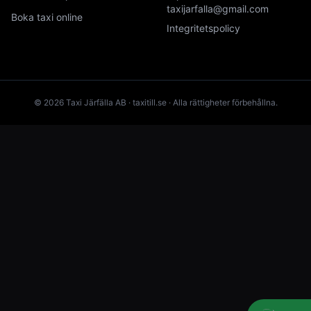
taxijarfalla@gmail.com
Boka taxi online
Integritetspolicy
© 2026 Taxi Järfälla AB · taxitill.se · Alla rättigheter förbehållna.