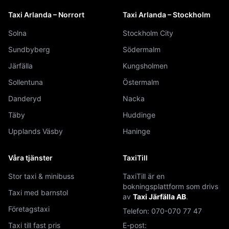
Taxi Arlanda – Norrort
Taxi Arlanda – Stockholm
Solna
Stockholm City
Sundbyberg
Södermalm
Järfälla
Kungsholmen
Sollentuna
Östermalm
Danderyd
Nacka
Täby
Huddinge
Upplands Väsby
Haninge
Våra tjänster
TaxiTill
Stor taxi & minibuss
TaxiTill är en
bokningsplattform som drivs
Taxi med barnstol
av
Taxi Järfälla AB
.
Företagstaxi
Telefon:
070-070 77 47
Taxi till fast pris
E-post: