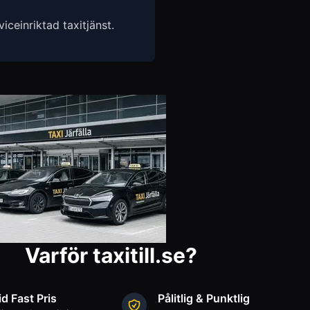
ceinriktad taxitjänst.
Varför taxitill.se?
id Fast Pris
Pålitlig & Punktlig