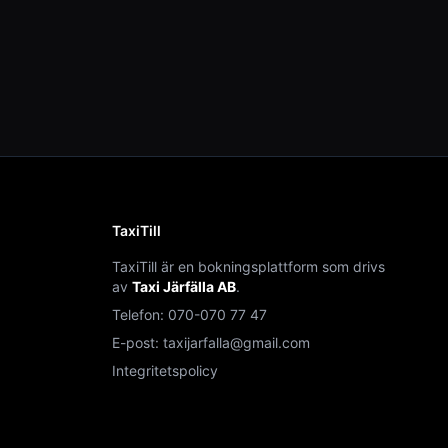
TaxiTill
TaxiTill är en bokningsplattform som drivs
av
Taxi Järfälla AB
.
Telefon:
070-070 77 47
E-post:
taxijarfalla@gmail.com
Integritetspolicy