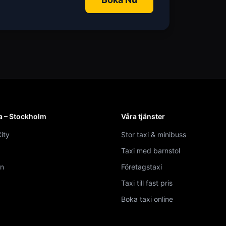
a – Stockholm
Våra tjänster
ity
Stor taxi & minibuss
Taxi med barnstol
n
Företagstaxi
Taxi till fast pris
Boka taxi online