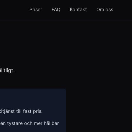
Priser
FAQ
Kontakt
Om oss
itligt.
tjänst till fast pris.
 en tystare och mer hållbar