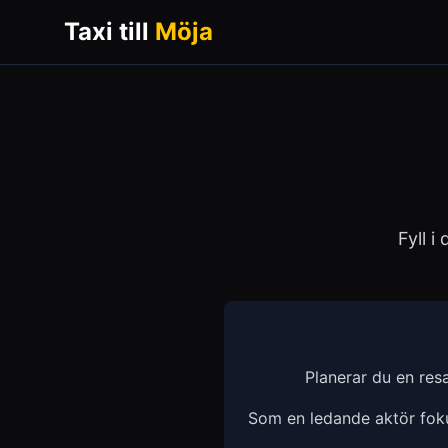
Taxi till
Möja
Fyll i
Planerar du en res
Som en ledande aktör fokus