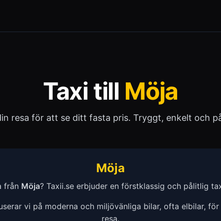
Taxi till
Möja
 din resa för att se ditt fasta pris. Tryggt, enkelt och pål
Möja
a från
Möja
? Taxii.se erbjuder en förstklassig och pålitlig taxi
erar vi på moderna och miljövänliga bilar, ofta elbilar, för
resa.