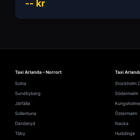
--
kr
Taxi Arlanda – Norrort
Taxi Arland
Solna
Stockholm C
Sundbyberg
Södermalm
Järfälla
Kungsholme
Sollentuna
Östermalm
Danderyd
Nacka
Täby
Huddinge