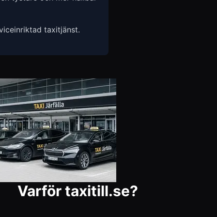
ceinriktad taxitjänst.
Varför taxitill.se?