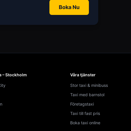
Boka Nu
a – Stockholm
Våra tjänster
ity
Stor taxi & minibuss
Taxi med barnstol
n
Företagstaxi
Taxi till fast pris
Boka taxi online