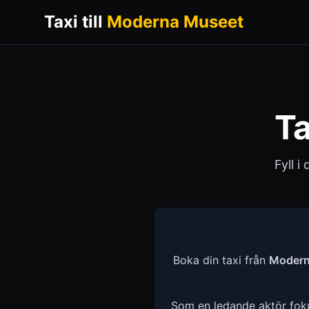
Taxi till
Moderna Museet
Ta
Fyll i
Boka din taxi från
Modern
Som en ledande aktör fokus