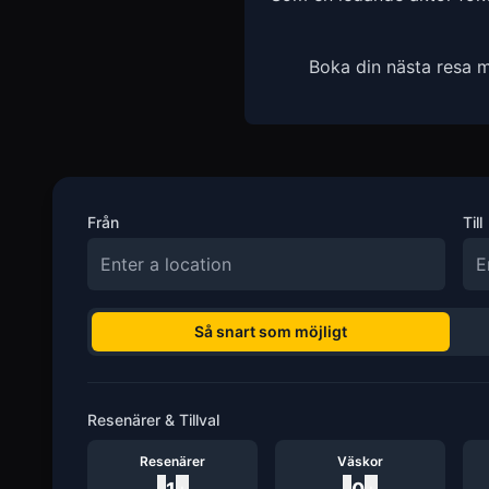
Boka din nästa resa m
Från
Till
Så snart som möjligt
Resenärer & Tillval
Resenärer
Väskor