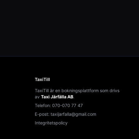
TaxiTill
TaxiTill är en bokningsplattform som drivs
av
Taxi Järfälla AB
.
Telefon:
070-070 77 47
E-post:
taxijarfalla@gmail.com
Integritetspolicy