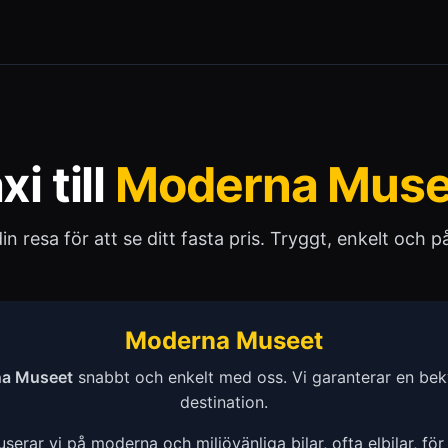
xi till
Moderna Muse
 din resa för att se ditt fasta pris. Tryggt, enkelt och pål
Moderna Museet
a Museet
snabbt och enkelt med oss. Vi garanterar en bekv
destination.
erar vi på moderna och miljövänliga bilar, ofta elbilar, för