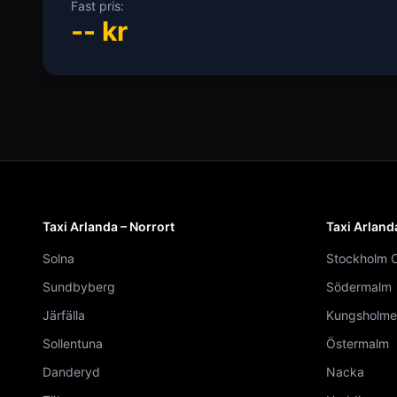
Fast pris:
--
kr
Taxi Arlanda – Norrort
Taxi Arland
Solna
Stockholm C
Sundbyberg
Södermalm
Järfälla
Kungsholme
Sollentuna
Östermalm
Danderyd
Nacka