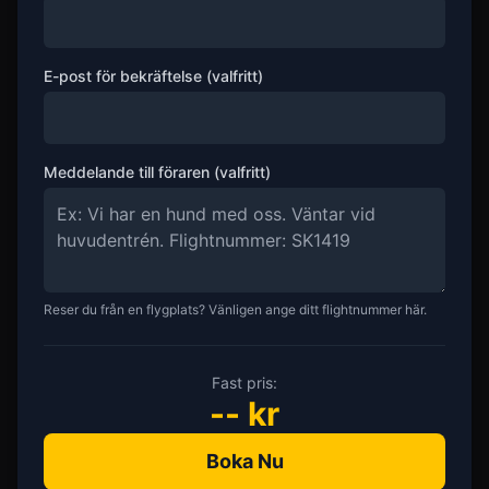
E-post för bekräftelse (valfritt)
Meddelande till föraren (valfritt)
Reser du från en flygplats? Vänligen ange ditt flightnummer här.
Fast pris:
--
kr
Boka Nu