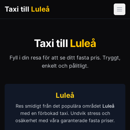
Taxi till
Luleå
Öpp
Taxi till
Luleå
Fyll i din resa för att se ditt fasta pris. Tryggt,
enkelt och pålitligt.
Luleå
Res smidigt från det populära området
Luleå
med en förbokad taxi. Undvik stress och
osäkerhet med våra garanterade fasta priser.