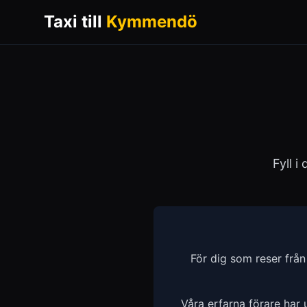
Taxi till
Kymmendö
Fyll i
För dig som reser frå
Våra erfarna förare har