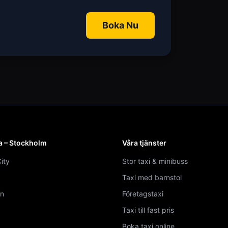
Boka Nu
a – Stockholm
Våra tjänster
ity
Stor taxi & minibuss
Taxi med barnstol
n
Företagstaxi
Taxi till fast pris
Boka taxi online