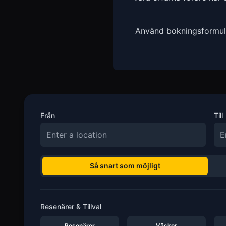
Använd bokningsformulär
Från
Till
Så snart som möjligt
Resenärer & Tillval
Resenärer
Väskor