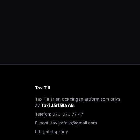
TaxiTill
TaxiTill är en bokningsplattform som drivs
av
Taxi Järfälla AB
.
Telefon:
070-070 77 47
E-post:
taxijarfalla@gmail.com
Integritetspolicy