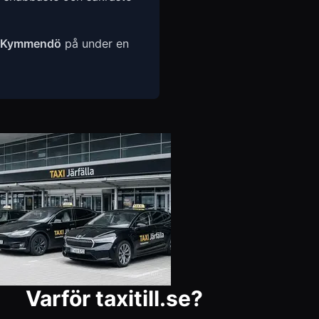
Kymmendö
på under en
Varför taxitill.se?