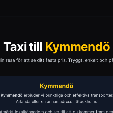
Taxi till
Kymmendö
 din resa för att se ditt fasta pris. Tryggt, enkelt och pål
Kymmendö
n
Kymmendö
erbjuder vi punktliga och effektiva transporter,
Arlanda eller en annan adress i Stockholm.
 utmärkt lokalkännedom och ser till att du kommer fram de