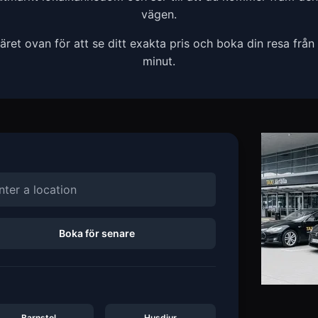
vägen.
et ovan för att se ditt exakta pris och boka din resa från
minut.
Boka för senare
Barnstol
Husdjur