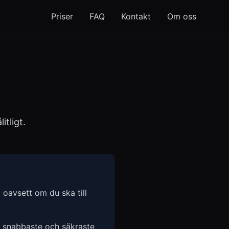
Priser
FAQ
Kontakt
Om oss
itligt.
 oavsett om du ska till
n snabbaste och säkraste