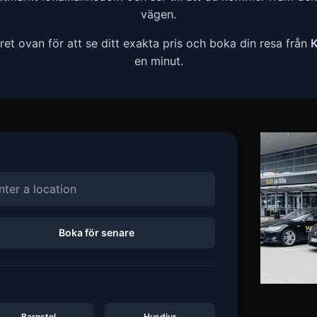
vägen.
t ovan för att se ditt exakta pris och boka din resa från
K
en minut.
Boka för senare
Barnstol
Husdjur