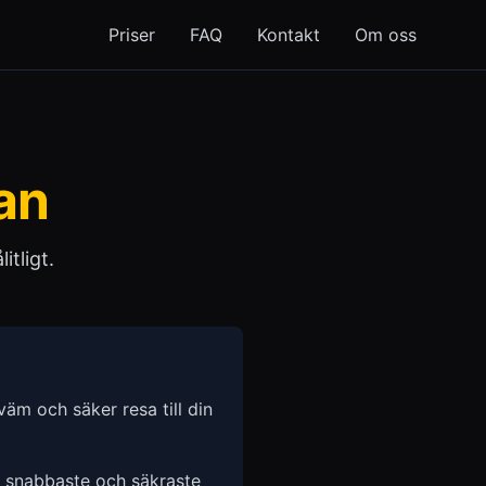
Priser
FAQ
Kontakt
Om oss
an
itligt.
äm och säker resa till din
n snabbaste och säkraste