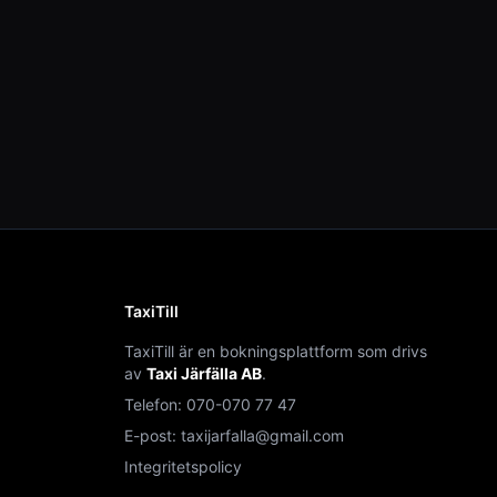
TaxiTill
TaxiTill är en bokningsplattform som drivs
av
Taxi Järfälla AB
.
Telefon:
070-070 77 47
E-post:
taxijarfalla@gmail.com
Integritetspolicy