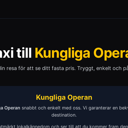
xi till
Kungliga Oper
 din resa för att se ditt fasta pris. Tryggt, enkelt och pål
Kungliga Operan
ga Operan
snabbt och enkelt med oss. Vi garanterar en bekv
destination.
 utmärkt lokalkännedom och ser till att du kommer fram de