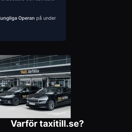
ungliga Operan
på under
Varför taxitill.se?