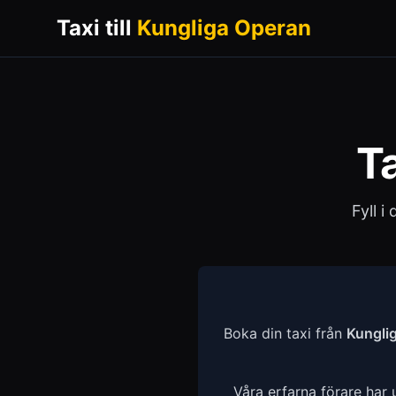
Taxi till
Kungliga Operan
Ta
Fyll i
Boka din taxi från
Kungli
Våra erfarna förare har