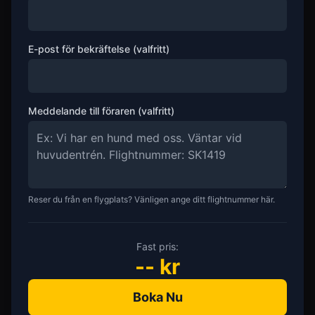
E-post för bekräftelse (valfritt)
Meddelande till föraren (valfritt)
Reser du från en flygplats? Vänligen ange ditt flightnummer här.
Fast pris:
--
kr
Boka Nu