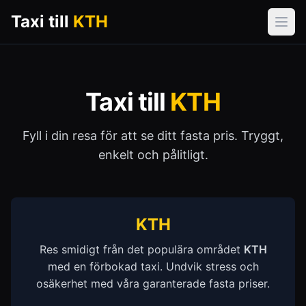
Taxi till
KTH
Öpp
Taxi till
KTH
Fyll i din resa för att se ditt fasta pris. Tryggt,
enkelt och pålitligt.
KTH
Res smidigt från det populära området
KTH
med en förbokad taxi. Undvik stress och
osäkerhet med våra garanterade fasta priser.