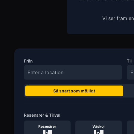
Vi ser fram e
Från
Till
Så snart som möjligt
Resenärer & Tillval
Resenärer
Väskor