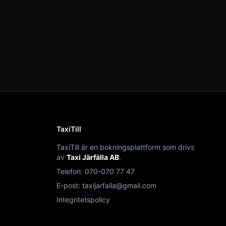
TaxiTill
TaxiTill är en bokningsplattform som drivs
av
Taxi Järfälla AB
.
Telefon:
070-070 77 47
E-post:
taxijarfalla@gmail.com
Integritetspolicy