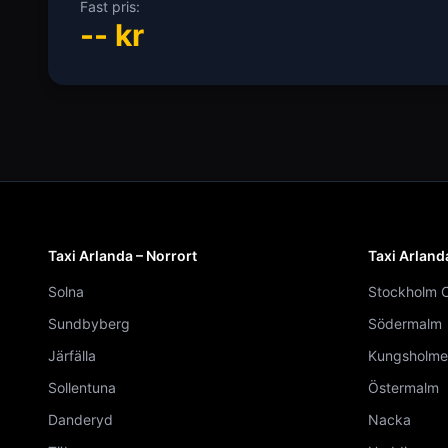
Fast pris:
--
kr
Taxi Arlanda – Norrort
Taxi Arland
Solna
Stockholm C
Sundbyberg
Södermalm
Järfälla
Kungsholme
Sollentuna
Östermalm
Danderyd
Nacka