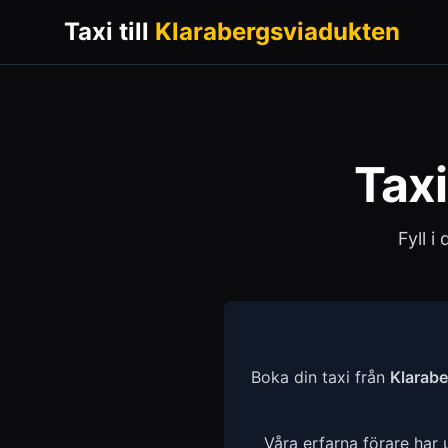
Taxi till
Klarabergsviadukten
Taxi 
Fyll i
Boka din taxi från
Klarab
Våra erfarna förare har