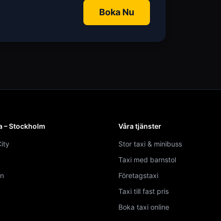
Boka Nu
a – Stockholm
Våra tjänster
ity
Stor taxi & minibuss
Taxi med barnstol
n
Företagstaxi
Taxi till fast pris
Boka taxi online