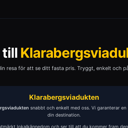
till
Klarabergsviadu
 din resa för att se ditt fasta pris. Tryggt, enkelt och pål
Klarabergsviadukten
ergsviadukten
snabbt och enkelt med oss. Vi garanterar en 
din destination.
 utmärkt lokalkännedom och ser till att du kommer fram de