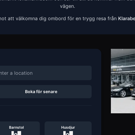
vägen.
mot att välkomna dig ombord för en trygg resa från
Klarab
Boka för senare
Barnstol
Husdjur