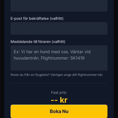
E-post för bekräftelse (valfritt)
Meddelande till föraren (valfritt)
Reser du från en flygplats? Vänligen ange ditt flightnummer här.
Fast pris:
--
kr
Boka Nu