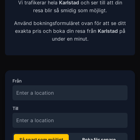
Vi trafikerar hela
Karlstad
och ser till att din
resa blir så smidig som möjligt.
Använd bokningsformuläret ovan för att se ditt
exakta pris och boka din resa från
Karlstad
på
under en minut.
Från
Till
Så snart som möjligt
Boka för senare