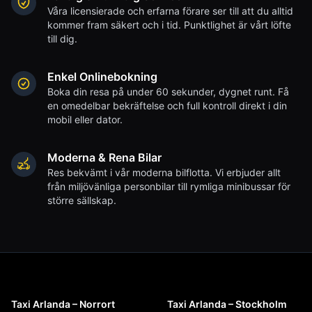
Våra licensierade och erfarna förare ser till att du alltid
kommer fram säkert och i tid. Punktlighet är vårt löfte
till dig.
Enkel Onlinebokning
Boka din resa på under 60 sekunder, dygnet runt. Få
en omedelbar bekräftelse och full kontroll direkt i din
mobil eller dator.
Moderna & Rena Bilar
Res bekvämt i vår moderna bilflotta. Vi erbjuder allt
från miljövänliga personbilar till rymliga minibussar för
större sällskap.
Taxi Arlanda – Norrort
Taxi Arlanda – Stockholm