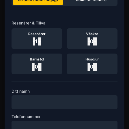
Resenärer & Tillval
Resenärer
Väskor
-
1
+
-
0
+
Barnstol
Husdjur
-
0
+
-
0
+
Ditt namn
Telefonnummer