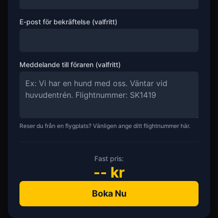
E-post för bekräftelse (valfritt)
Meddelande till föraren (valfritt)
Reser du från en flygplats? Vänligen ange ditt flightnummer här.
Fast pris:
--
kr
Boka Nu