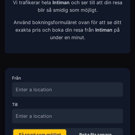
Vi trafikerar hela
Intiman
och ser till att din resa
blir så smidig som möjligt.
Använd bokningsformuläret ovan för att se ditt
exakta pris och boka din resa från
Intiman
på
under en minut.
Från
Till
Så snart som möjligt
Boka för senare