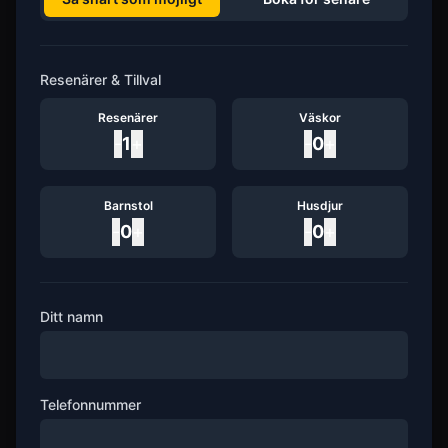
Resenärer & Tillval
Resenärer
Väskor
-
1
+
-
0
+
Barnstol
Husdjur
-
0
+
-
0
+
Ditt namn
Telefonnummer