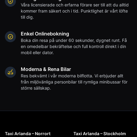
Våra licensierade och erfarna förare ser till att du alltid
kommer fram säkert och i tid. Punktlighet är vårt löfte
till dig.
Enkel Onlinebokning
Boka din resa på under 60 sekunder, dygnet runt. Få
en omedelbar bekräftelse och full kontroll direkt i din
mobil eller dator.
Moderna & Rena Bilar
Res bekvämt i vår moderna bilflotta. Vi erbjuder allt
från miljövänliga personbilar till rymliga minibussar för
större sällskap.
Taxi Arlanda – Norrort
Taxi Arlanda – Stockholm