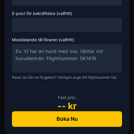
E-post för bekräftelse (valfritt)
Meddelande till föraren (valfritt)
Reser du från en flygplats? Vänligen ange ditt flightnummer här.
Fast pris:
--
kr
Boka Nu