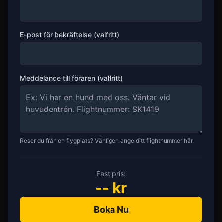
E-post för bekräftelse (valfritt)
Meddelande till föraren (valfritt)
Reser du från en flygplats? Vänligen ange ditt flightnummer här.
Fast pris:
--
kr
Boka Nu