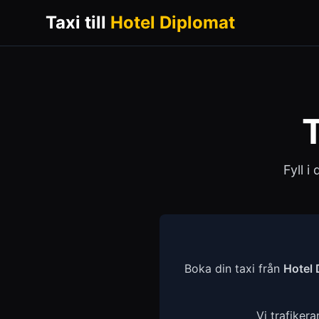
Taxi till
Hotel Diplomat
T
Fyll i
Boka din taxi från
Hotel 
Vi trafikera