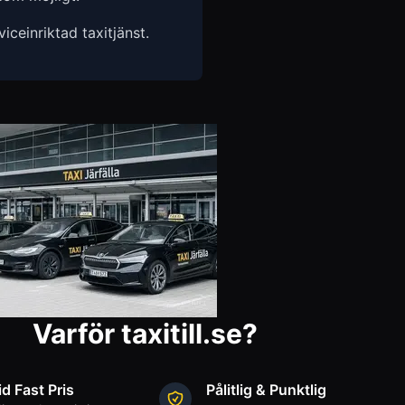
ceinriktad taxitjänst.
Varför taxitill.se?
id Fast Pris
Pålitlig & Punktlig