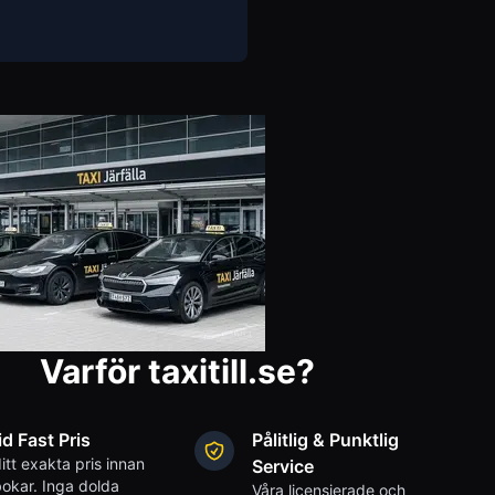
Varför taxitill.se?
id Fast Pris
Pålitlig & Punktlig
itt exakta pris innan
Service
okar. Inga dolda
Våra licensierade och