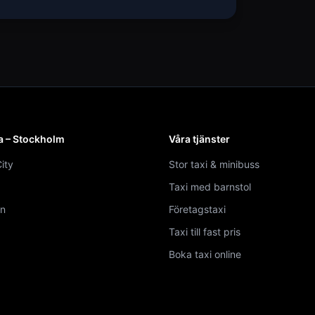
a – Stockholm
Våra tjänster
ity
Stor taxi & minibuss
Taxi med barnstol
n
Företagstaxi
Taxi till fast pris
Boka taxi online