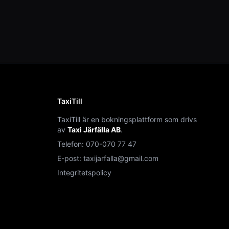
TaxiTill
TaxiTill är en bokningsplattform som drivs
av
Taxi Järfälla AB
.
Telefon:
070-070 77 47
E-post:
taxijarfalla@gmail.com
Integritetspolicy