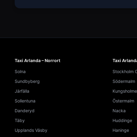
Taxi Arlanda – Norrort
Taxi Arland
Solna
Stockholm C
Sundbyberg
Södermalm
Järfälla
Kungsholme
Sollentuna
Östermalm
Danderyd
Nacka
Täby
Huddinge
Upplands Väsby
Haninge