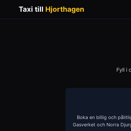
Taxi till
Hjorthagen
Fyll i
Boka en billig och pålitl
Gasverket och Norra Djurg