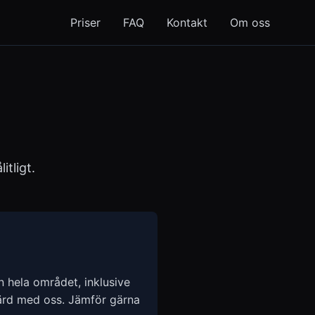
Priser
FAQ
Kontakt
Om oss
itligt.
ån hela området, inklusive
ärd med oss. Jämför gärna