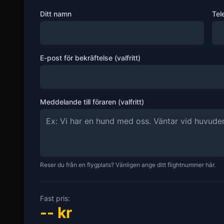
Ditt namn
Tel
E-post för bekräftelse (valfritt)
Meddelande till föraren (valfritt)
Reser du från en flygplats? Vänligen ange ditt flightnummer här.
Fast pris:
--
kr