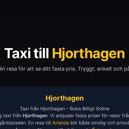
Taxi till
Hjorthagen
 din resa för att se ditt fasta pris. Tryggt, enkelt och pål
Hjorthagen
Taxi från Hjorthagen – Boka Billigt Online
ig taxi från
Hjorthagen
. Vi erbjuder fasta priser för resor fr
årdsstaden. En resa till
Arlanda
blir både smidig och prisv