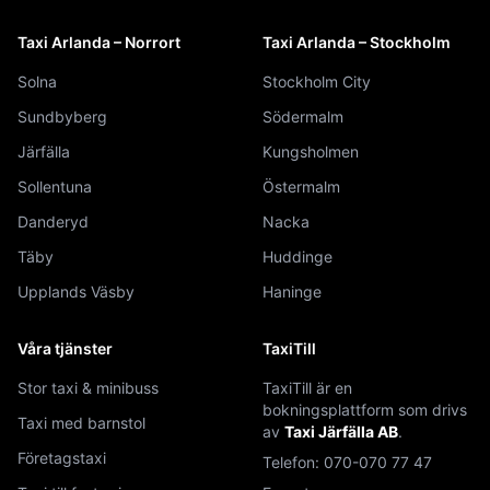
Taxi Arlanda – Norrort
Taxi Arlanda – Stockholm
Solna
Stockholm City
Sundbyberg
Södermalm
Järfälla
Kungsholmen
Sollentuna
Östermalm
Danderyd
Nacka
Täby
Huddinge
Upplands Väsby
Haninge
Våra tjänster
TaxiTill
Stor taxi & minibuss
TaxiTill är en
bokningsplattform som drivs
Taxi med barnstol
av
Taxi Järfälla AB
.
Företagstaxi
Telefon:
070-070 77 47