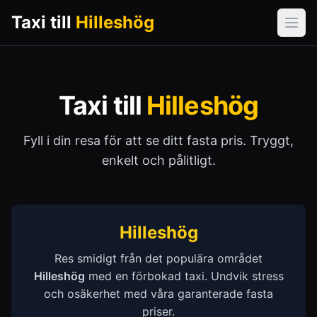
Taxi till
Hilleshög
Öpp
Taxi till
Hilleshög
Fyll i din resa för att se ditt fasta pris. Tryggt,
enkelt och pålitligt.
Hilleshög
Res smidigt från det populära området
Hilleshög
med en förbokad taxi. Undvik stress
och osäkerhet med våra garanterade fasta
priser.