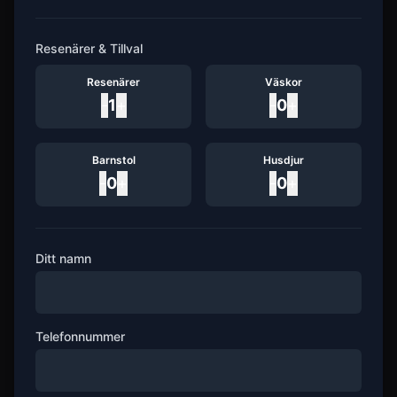
Resenärer & Tillval
Resenärer
Väskor
-
1
+
-
0
+
Barnstol
Husdjur
-
0
+
-
0
+
Ditt namn
Telefonnummer