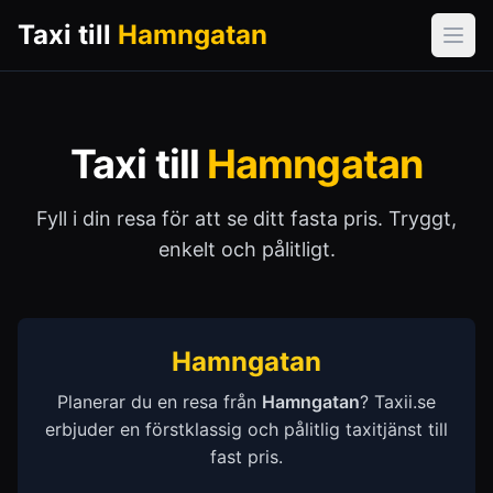
Taxi till
Hamngatan
Öpp
Taxi till
Hamngatan
Fyll i din resa för att se ditt fasta pris. Tryggt,
enkelt och pålitligt.
Hamngatan
Planerar du en resa från
Hamngatan
? Taxii.se
erbjuder en förstklassig och pålitlig taxitjänst till
fast pris.