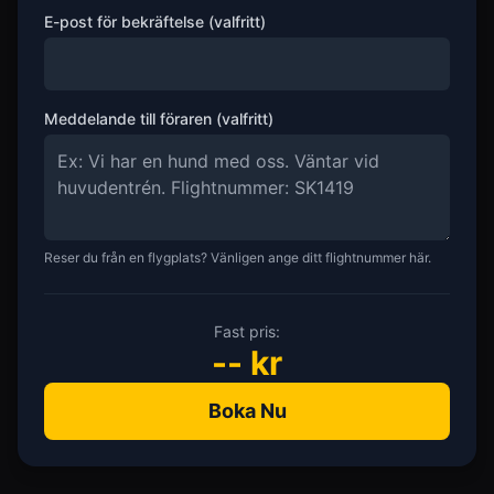
E-post för bekräftelse (valfritt)
Meddelande till föraren (valfritt)
Reser du från en flygplats? Vänligen ange ditt flightnummer här.
Fast pris:
--
kr
Boka Nu