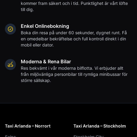
kommer fram säkert och i tid. Punktlighet är vårt löfte
till dig.
Enkel Onlinebokning
Boka din resa på under 60 sekunder, dygnet runt. Få
en omedelbar bekräftelse och full kontroll direkt i din
mobil eller dator.
Moderna & Rena Bilar
Res bekvämt i vår moderna bilflotta. Vi erbjuder allt
från miljövänliga personbilar till rymliga minibussar för
större sällskap.
Taxi Arlanda – Norrort
Taxi Arlanda – Stockholm
Solna
Stockholm City