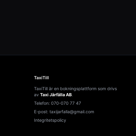
TaxiTill
TaxiTill är en bokningsplattform som drivs
av
Taxi Järfälla AB
.
Telefon:
070-070 77 47
E-post:
taxijarfalla@gmail.com
Integritetspolicy