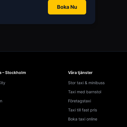
Boka Nu
a – Stockholm
Våra tjänster
ity
Stor taxi & minibuss
Taxi med barnstol
n
Företagstaxi
Taxi till fast pris
Boka taxi online