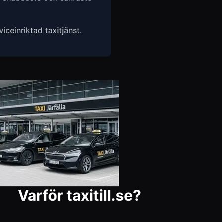
ceinriktad taxitjänst.
Varför taxitill.se?