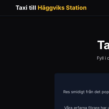
Taxi till
Häggviks Station
Ta
Fyll i
Res smidigt från det po
Våra erfarna förare har