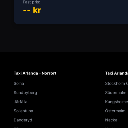
Fast pris:
--
kr
Taxi Arlanda – Norrort
Taxi Arland
Solna
Stockholm C
Sundbyberg
Södermalm
Järfälla
Kungsholme
Sollentuna
Östermalm
Danderyd
Nacka