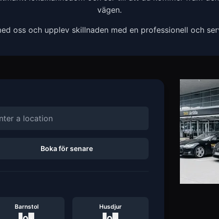
vägen.
ed oss och upplev skillnaden med en professionell och servi
Boka för senare
Barnstol
Husdjur