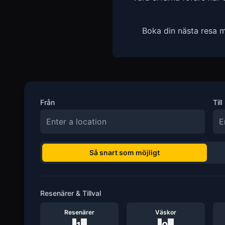
Boka din nästa resa m
Från
Till
Så snart som möjligt
Resenärer & Tillval
Resenärer
Väskor