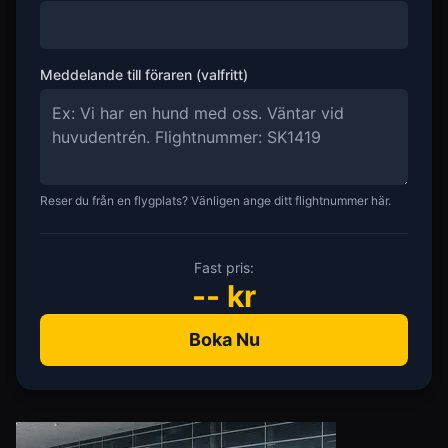
Meddelande till föraren (valfritt)
Reser du från en flygplats? Vänligen ange ditt flightnummer här.
Fast pris:
--
kr
Boka Nu