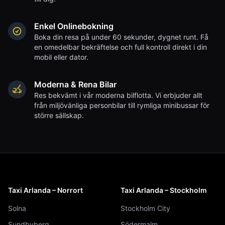
Enkel Onlinebokning
Boka din resa på under 60 sekunder, dygnet runt. Få
en omedelbar bekräftelse och full kontroll direkt i din
mobil eller dator.
Moderna & Rena Bilar
Res bekvämt i vår moderna bilflotta. Vi erbjuder allt
från miljövänliga personbilar till rymliga minibussar för
större sällskap.
Taxi Arlanda – Norrort
Taxi Arlanda – Stockholm
Solna
Stockholm City
Sundbyberg
Södermalm