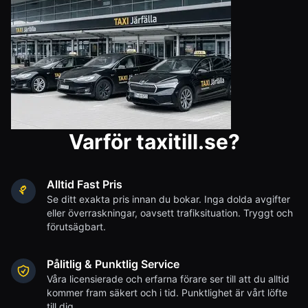
Varför taxitill.se?
Alltid Fast Pris
Se ditt exakta pris innan du bokar. Inga dolda avgifter
eller överraskningar, oavsett trafiksituation. Tryggt och
förutsägbart.
Pålitlig & Punktlig Service
Våra licensierade och erfarna förare ser till att du alltid
kommer fram säkert och i tid. Punktlighet är vårt löfte
till dig.