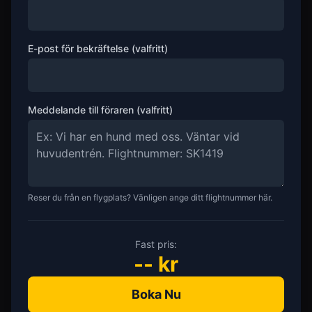
E-post för bekräftelse (valfritt)
Meddelande till föraren (valfritt)
Reser du från en flygplats? Vänligen ange ditt flightnummer här.
Fast pris:
--
kr
Boka Nu