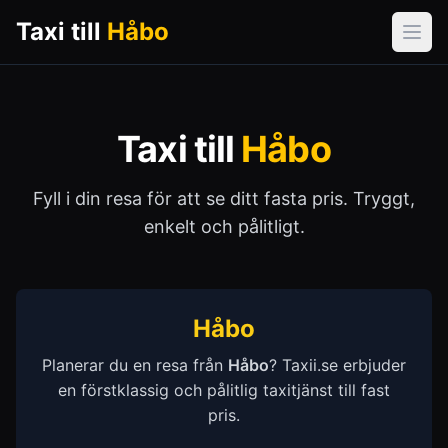
Taxi till
Håbo
Öpp
Taxi till
Håbo
Fyll i din resa för att se ditt fasta pris. Tryggt,
enkelt och pålitligt.
Håbo
Planerar du en resa från
Håbo
? Taxii.se erbjuder
en förstklassig och pålitlig taxitjänst till fast
pris.