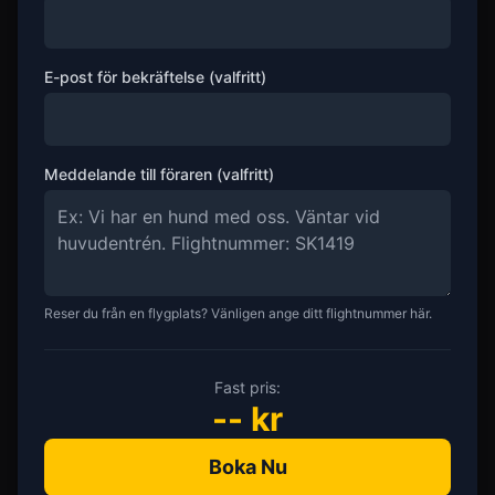
E-post för bekräftelse (valfritt)
Meddelande till föraren (valfritt)
Reser du från en flygplats? Vänligen ange ditt flightnummer här.
Fast pris:
--
kr
Boka Nu