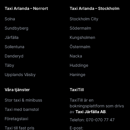
Taxi Arlanda – Norrort
Taxi Arlanda – Stockholm
Solna
Stockholm City
Sundbyberg
Södermalm
Järfälla
Kungsholmen
Sollentuna
Östermalm
Danderyd
Nacka
Täby
Huddinge
Upplands Väsby
Haninge
Våra tjänster
TaxiTill
Stor taxi & minibuss
TaxiTill är en
bokningsplattform som drivs
Taxi med barnstol
av
Taxi Järfälla AB
.
Företagstaxi
Telefon:
070-070 77 47
Taxi till fast pris
E-post: