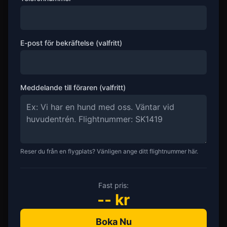
E-post för bekräftelse (valfritt)
Meddelande till föraren (valfritt)
Reser du från en flygplats? Vänligen ange ditt flightnummer här.
Fast pris:
--
kr
Boka Nu