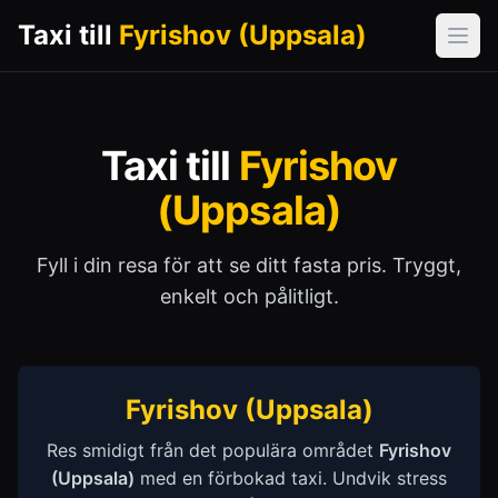
Taxi till
Fyrishov (Uppsala)
Öpp
Taxi till
Fyrishov
(Uppsala)
Fyll i din resa för att se ditt fasta pris. Tryggt,
enkelt och pålitligt.
Fyrishov (Uppsala)
Res smidigt från det populära området
Fyrishov
(Uppsala)
med en förbokad taxi. Undvik stress