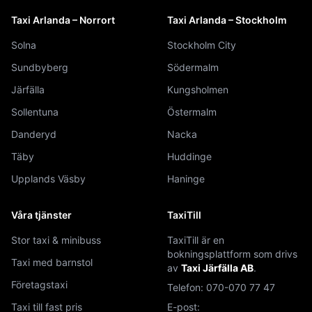
Taxi Arlanda – Norrort
Taxi Arlanda – Stockholm
Solna
Stockholm City
Sundbyberg
Södermalm
Järfälla
Kungsholmen
Sollentuna
Östermalm
Danderyd
Nacka
Täby
Huddinge
Upplands Väsby
Haninge
Våra tjänster
TaxiTill
Stor taxi & minibuss
TaxiTill är en
bokningsplattform som drivs
Taxi med barnstol
av
Taxi Järfälla AB
.
Företagstaxi
Telefon:
070-070 77 47
Taxi till fast pris
E-post: