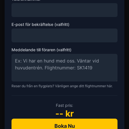
E-post för bekräftelse (valfritt)
Meddelande till föraren (valfritt)
Reser du från en flygplats? Vänligen ange ditt flightnummer här.
Fast pris:
--
kr
Boka Nu