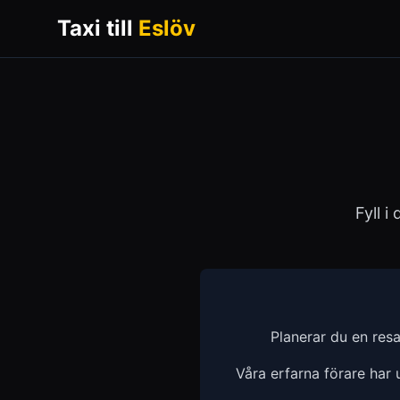
Taxi till
Eslöv
Fyll i
Planerar du en res
Våra erfarna förare har