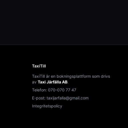
TaxiTill
TaxiTill är en bokningsplattform som drivs
av
Taxi Järfälla AB
.
Telefon:
070-070 77 47
E-post:
taxijarfalla@gmail.com
Integritetspolicy