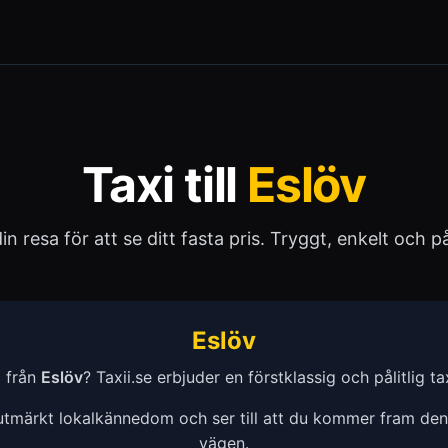
Taxi till
Eslöv
 din resa för att se ditt fasta pris. Tryggt, enkelt och pål
Eslöv
a från
Eslöv
? Taxii.se erbjuder en förstklassig och pålitlig taxi
 utmärkt lokalkännedom och ser till att du kommer fram de
vägen.