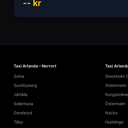
--
kr
Taxi Arlanda – Norrort
Taxi Arland
Solna
Stockholm C
Sundbyberg
Södermalm
Järfälla
Kungsholme
Sollentuna
Östermalm
Danderyd
Nacka
Täby
Huddinge