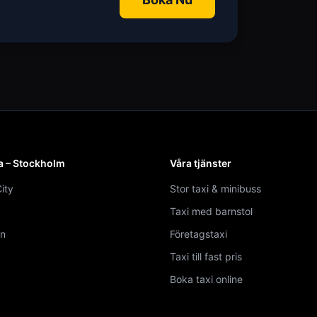
a – Stockholm
Våra tjänster
ity
Stor taxi & minibuss
Taxi med barnstol
n
Företagstaxi
Taxi till fast pris
Boka taxi online