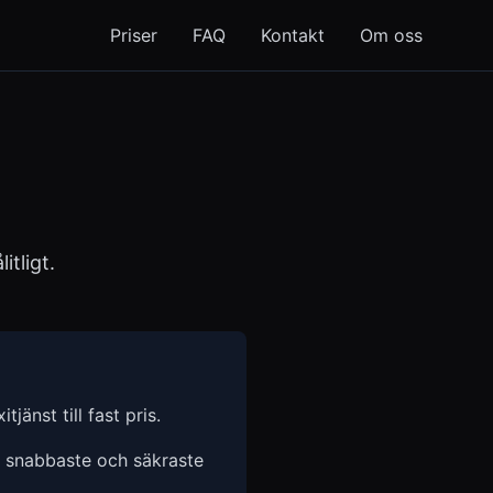
Priser
FAQ
Kontakt
Om oss
itligt.
tjänst till fast pris.
n snabbaste och säkraste