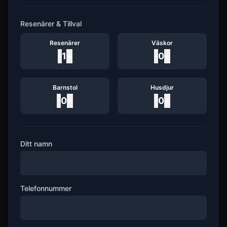
Resenärer & Tillval
Resenärer
Väskor
-
1
+
-
0
+
Barnstol
Husdjur
-
0
+
-
0
+
Ditt namn
Telefonnummer