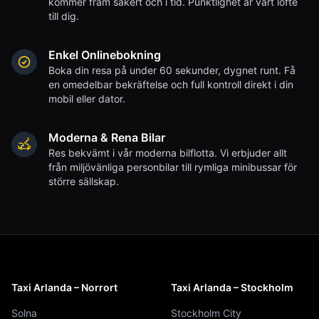
kommer fram säkert och i tid. Punktlighet är vårt löfte
till dig.
Enkel Onlinebokning
Boka din resa på under 60 sekunder, dygnet runt. Få
en omedelbar bekräftelse och full kontroll direkt i din
mobil eller dator.
Moderna & Rena Bilar
Res bekvämt i vår moderna bilflotta. Vi erbjuder allt
från miljövänliga personbilar till rymliga minibussar för
större sällskap.
Taxi Arlanda – Norrort
Taxi Arlanda – Stockholm
Solna
Stockholm City