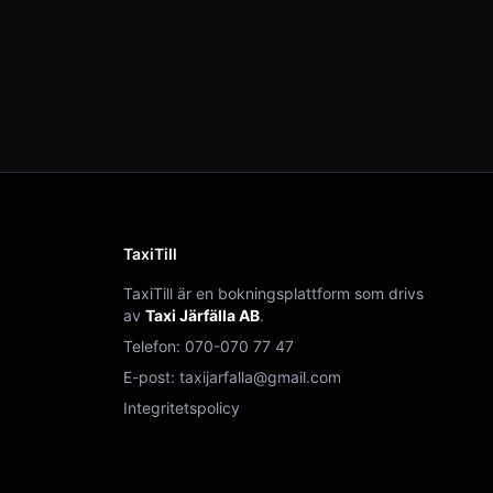
TaxiTill
TaxiTill är en bokningsplattform som drivs
av
Taxi Järfälla AB
.
Telefon:
070-070 77 47
E-post:
taxijarfalla@gmail.com
Integritetspolicy