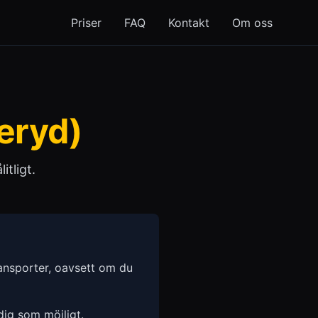
Priser
FAQ
Kontakt
Om oss
eryd)
itligt.
ransporter, oavsett om du
idig som möjligt.