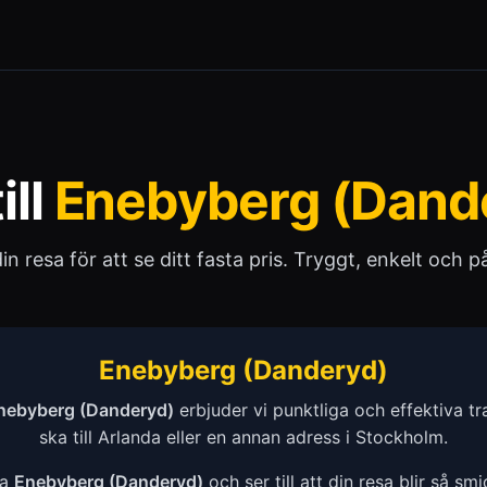
ill
Enebyberg (Dand
 din resa för att se ditt fasta pris. Tryggt, enkelt och pål
Enebyberg (Danderyd)
nebyberg (Danderyd)
erbjuder vi punktliga och effektiva t
ska till Arlanda eller en annan adress i Stockholm.
la
Enebyberg (Danderyd)
och ser till att din resa blir så sm