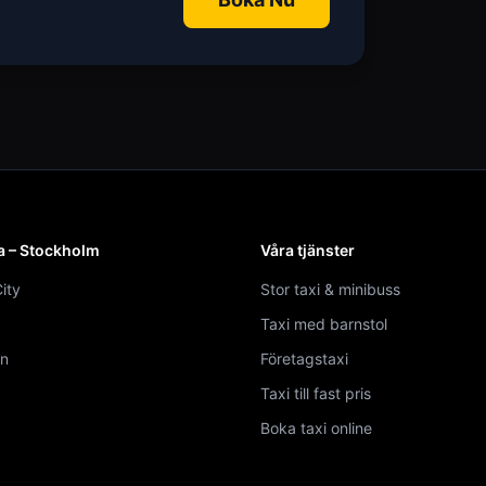
a – Stockholm
Våra tjänster
ity
Stor taxi & minibuss
Taxi med barnstol
n
Företagstaxi
Taxi till fast pris
Boka taxi online