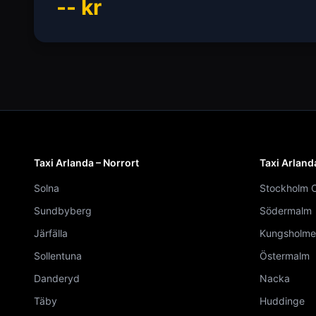
--
kr
Taxi Arlanda – Norrort
Taxi Arland
Solna
Stockholm C
Sundbyberg
Södermalm
Järfälla
Kungsholme
Sollentuna
Östermalm
Danderyd
Nacka
Täby
Huddinge