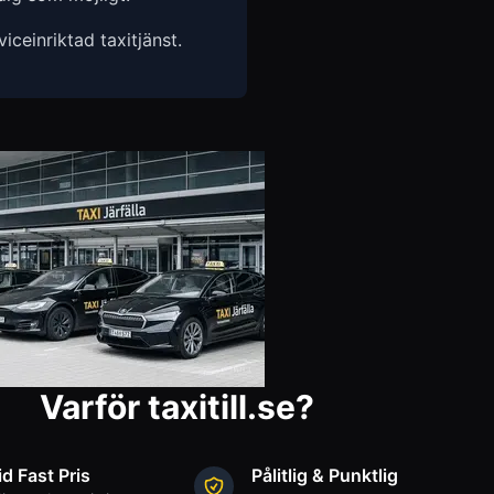
ceinriktad taxitjänst.
Varför taxitill.se?
id Fast Pris
Pålitlig & Punktlig