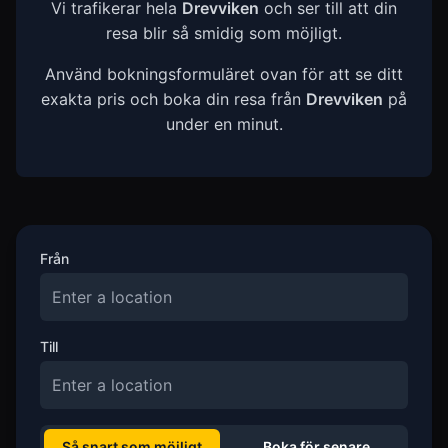
Vi trafikerar hela
Drevviken
och ser till att din
resa blir så smidig som möjligt.
Använd bokningsformuläret ovan för att se ditt
exakta pris och boka din resa från
Drevviken
på
under en minut.
Från
Till
Så snart som möjligt
Boka för senare