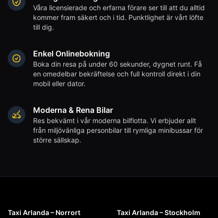
Våra licensierade och erfarna förare ser till att du alltid
kommer fram säkert och i tid. Punktlighet är vårt löfte
till dig.
Enkel Onlinebokning
Boka din resa på under 60 sekunder, dygnet runt. Få
en omedelbar bekräftelse och full kontroll direkt i din
mobil eller dator.
Moderna & Rena Bilar
Res bekvämt i vår moderna bilflotta. Vi erbjuder allt
från miljövänliga personbilar till rymliga minibussar för
större sällskap.
Taxi Arlanda – Norrort
Taxi Arlanda – Stockholm