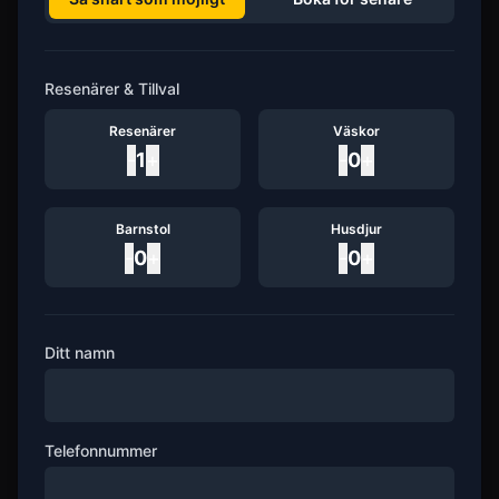
Resenärer & Tillval
Resenärer
Väskor
-
1
+
-
0
+
Barnstol
Husdjur
-
0
+
-
0
+
Ditt namn
Telefonnummer