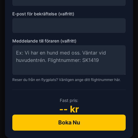
E-post för bekräftelse (valfritt)
Meddelande till föraren (valfritt)
Reser du från en flygplats? Vänligen ange ditt flightnummer här.
Fast pris:
--
kr
Boka Nu