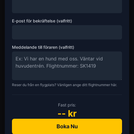
E-post för bekräftelse (valfritt)
Meddelande till föraren (valfritt)
Reser du från en flygplats? Vänligen ange ditt flightnummer här.
Fast pris:
--
kr
Boka Nu