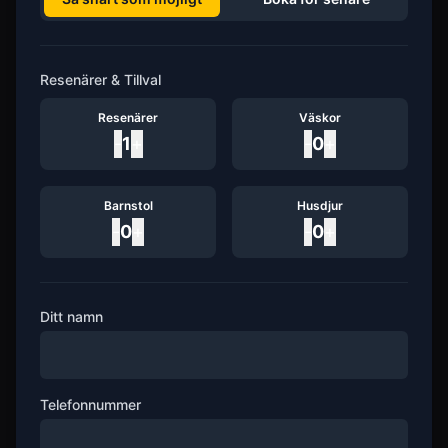
Resenärer & Tillval
Resenärer
Väskor
-
1
+
-
0
+
Barnstol
Husdjur
-
0
+
-
0
+
Ditt namn
Telefonnummer