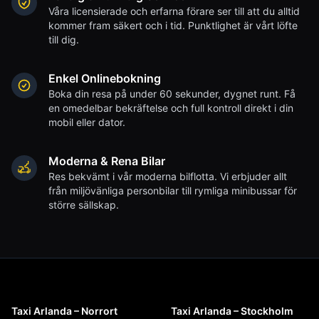
Våra licensierade och erfarna förare ser till att du alltid
kommer fram säkert och i tid. Punktlighet är vårt löfte
till dig.
Enkel Onlinebokning
Boka din resa på under 60 sekunder, dygnet runt. Få
en omedelbar bekräftelse och full kontroll direkt i din
mobil eller dator.
Moderna & Rena Bilar
Res bekvämt i vår moderna bilflotta. Vi erbjuder allt
från miljövänliga personbilar till rymliga minibussar för
större sällskap.
Taxi Arlanda – Norrort
Taxi Arlanda – Stockholm