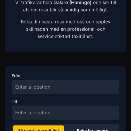
Vi trafikerar hela
Dalarö (Haninge)
och ser till
att din resa blir så smidig som möjligt.
Boka din nästa resa med oss och upplev
skillnaden med en professionell och
serviceinriktad taxitjänst.
Från
Till
Så snart som möjligt
Boka för senare