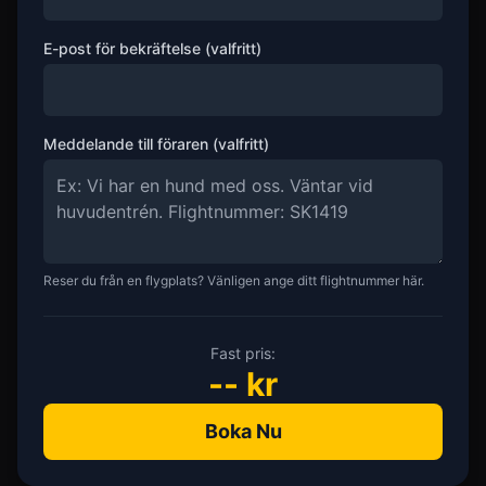
E-post för bekräftelse (valfritt)
Meddelande till föraren (valfritt)
Reser du från en flygplats? Vänligen ange ditt flightnummer här.
Fast pris:
--
kr
Boka Nu