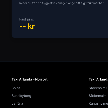
Reser du från en flygplats? Vänligen ange ditt flightnummer här.
Fast pris:
--
kr
Taxi Arlanda – Norrort
Taxi Arland
Solna
Stockholm C
Sundbyberg
Södermalm
Järfälla
Kungsholme