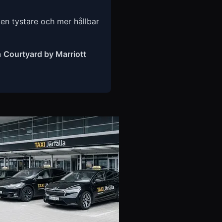
 en tystare och mer hållbar
n
Courtyard by Marriott