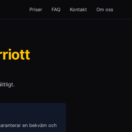
Priser
FAQ
Kontakt
Om oss
riott
itligt.
garanterar en bekväm och