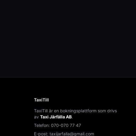
TaxiTill
TaxiTill är en bokningsplattform som drivs
av
Taxi Järfälla AB
.
Telefon:
070-070 77 47
E-post:
taxijarfalla@gmail.com