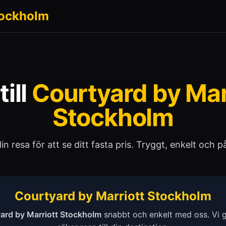
tockholm
till
Courtyard by Mar
Stockholm
 din resa för att se ditt fasta pris. Tryggt, enkelt och pål
Courtyard by Marriott Stockholm
ard by Marriott Stockholm
snabbt och enkelt med oss. Vi 