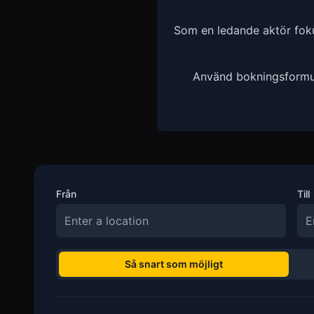
Som en ledande aktör fokus
Använd bokningsformulä
Från
Till
Så snart som möjligt