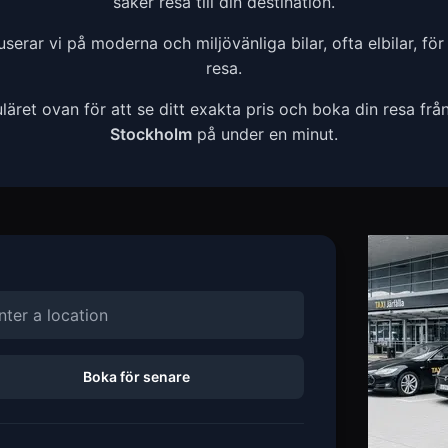
säker resa till din destination.
erar vi på moderna och miljövänliga bilar, ofta elbilar, för
resa.
ret ovan för att se ditt exakta pris och boka din resa frå
Stockholm
på under en minut.
Boka för senare