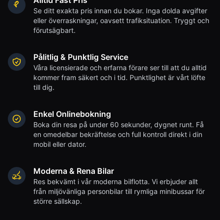
Alltid Fast Pris
Se ditt exakta pris innan du bokar. Inga dolda avgifter
eller överraskningar, oavsett trafiksituation. Tryggt och
förutsägbart.
Pålitlig & Punktlig Service
Våra licensierade och erfarna förare ser till att du alltid
kommer fram säkert och i tid. Punktlighet är vårt löfte
till dig.
Enkel Onlinebokning
Boka din resa på under 60 sekunder, dygnet runt. Få
en omedelbar bekräftelse och full kontroll direkt i din
mobil eller dator.
Moderna & Rena Bilar
Res bekvämt i vår moderna bilflotta. Vi erbjuder allt
från miljövänliga personbilar till rymliga minibussar för
större sällskap.