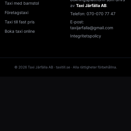
Taxi med barnstol
av
Taxi Järfälla AB
.
Företagstaxi
Telefon:
070-070 77 47
Taxi till fast pris
E-post:
taxijarfalla@gmail.com
Boka taxi online
Integritetspolicy
© 2026 Taxi Järfälla AB · taxitill.se · Alla rättigheter förbehållna.