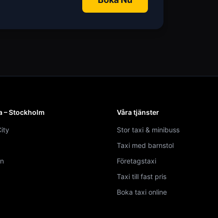
a – Stockholm
Våra tjänster
ity
Stor taxi & minibuss
Taxi med barnstol
n
Företagstaxi
Taxi till fast pris
Boka taxi online