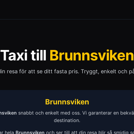
Taxi till
Brunnsviken
 din resa för att se ditt fasta pris. Tryggt, enkelt och pål
Brunnsviken
nsviken
snabbt och enkelt med oss. Vi garanterar en bekväm
destination.
rar hela
Brunnsviken
och ser till att din resa blir så smidig 