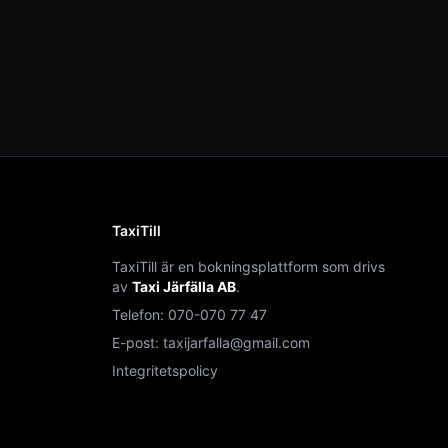
TaxiTill
TaxiTill är en bokningsplattform som drivs
av
Taxi Järfälla AB
.
Telefon:
070-070 77 47
E-post:
taxijarfalla@gmail.com
Integritetspolicy