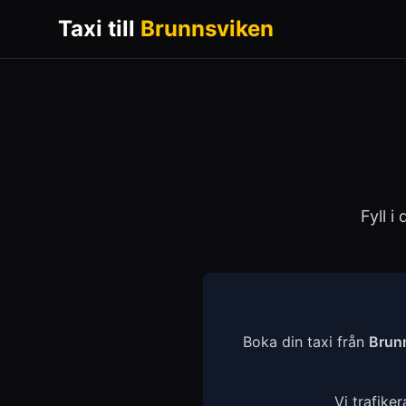
Taxi till
Brunnsviken
Fyll i
Boka din taxi från
Brun
Vi trafike