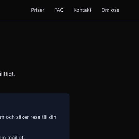
Priser
FAQ
Kontakt
Om oss
itligt.
 och säker resa till din
som möjligt.