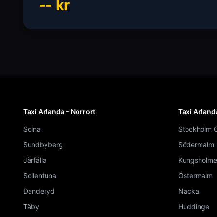
--
kr
Taxi Arlanda – Norrort
Taxi Arland
Solna
Stockholm C
Sundbyberg
Södermalm
Järfälla
Kungsholme
Sollentuna
Östermalm
Danderyd
Nacka
Täby
Huddinge