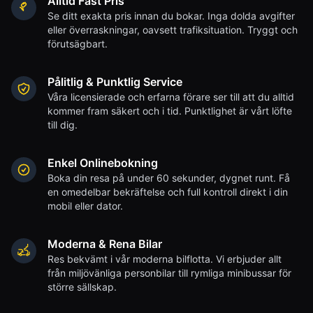
Alltid Fast Pris
Se ditt exakta pris innan du bokar. Inga dolda avgifter
eller överraskningar, oavsett trafiksituation. Tryggt och
förutsägbart.
Pålitlig & Punktlig Service
Våra licensierade och erfarna förare ser till att du alltid
kommer fram säkert och i tid. Punktlighet är vårt löfte
till dig.
Enkel Onlinebokning
Boka din resa på under 60 sekunder, dygnet runt. Få
en omedelbar bekräftelse och full kontroll direkt i din
mobil eller dator.
Moderna & Rena Bilar
Res bekvämt i vår moderna bilflotta. Vi erbjuder allt
från miljövänliga personbilar till rymliga minibussar för
större sällskap.