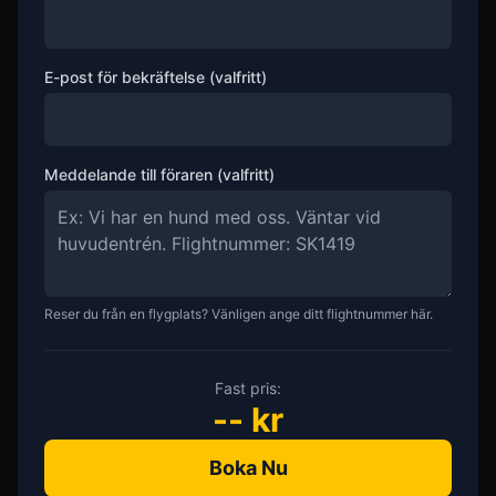
E-post för bekräftelse (valfritt)
Meddelande till föraren (valfritt)
Reser du från en flygplats? Vänligen ange ditt flightnummer här.
Fast pris:
--
kr
Boka Nu