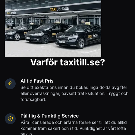
Varför taxitill.se?
Alltid Fast Pris
Se ditt exakta pris innan du bokar. Inga dolda avgifter
eller överraskningar, oavsett trafiksituation. Tryggt och
förutsägbart.
Pålitlig & Punktlig Service
Våra licensierade och erfarna förare ser till att du alltid
kommer fram säkert och i tid. Punktlighet är vårt löfte
till dig.