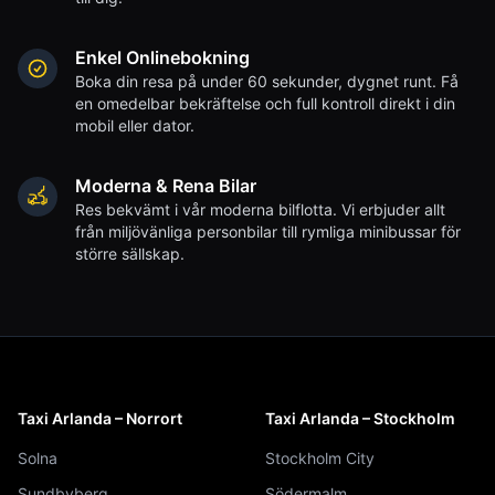
Enkel Onlinebokning
Boka din resa på under 60 sekunder, dygnet runt. Få
en omedelbar bekräftelse och full kontroll direkt i din
mobil eller dator.
Moderna & Rena Bilar
Res bekvämt i vår moderna bilflotta. Vi erbjuder allt
från miljövänliga personbilar till rymliga minibussar för
större sällskap.
Taxi Arlanda – Norrort
Taxi Arlanda – Stockholm
Solna
Stockholm City
Sundbyberg
Södermalm