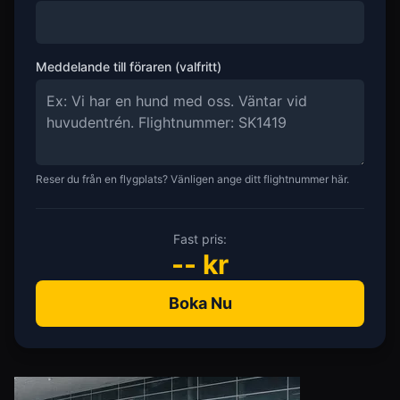
Meddelande till föraren (valfritt)
Reser du från en flygplats? Vänligen ange ditt flightnummer här.
Fast pris:
--
kr
Boka Nu