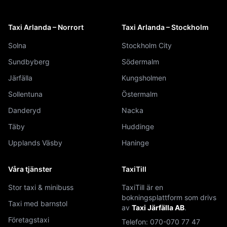
Taxi Arlanda – Norrort
Taxi Arlanda – Stockholm
Solna
Stockholm City
Sundbyberg
Södermalm
Järfälla
Kungsholmen
Sollentuna
Östermalm
Danderyd
Nacka
Täby
Huddinge
Upplands Väsby
Haninge
Våra tjänster
TaxiTill
Stor taxi & minibuss
TaxiTill är en
bokningsplattform som drivs
Taxi med barnstol
av
Taxi Järfälla AB
.
Företagstaxi
Telefon:
070-070 77 47