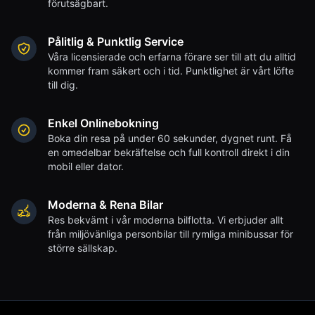
förutsägbart.
Pålitlig & Punktlig Service
Våra licensierade och erfarna förare ser till att du alltid
kommer fram säkert och i tid. Punktlighet är vårt löfte
till dig.
Enkel Onlinebokning
Boka din resa på under 60 sekunder, dygnet runt. Få
en omedelbar bekräftelse och full kontroll direkt i din
mobil eller dator.
Moderna & Rena Bilar
Res bekvämt i vår moderna bilflotta. Vi erbjuder allt
från miljövänliga personbilar till rymliga minibussar för
större sällskap.