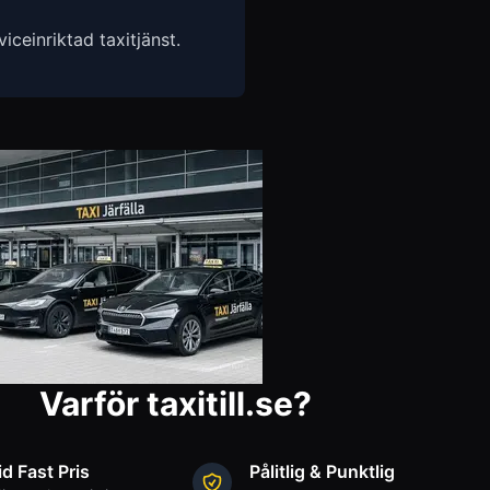
ceinriktad taxitjänst.
Varför taxitill.se?
id Fast Pris
Pålitlig & Punktlig