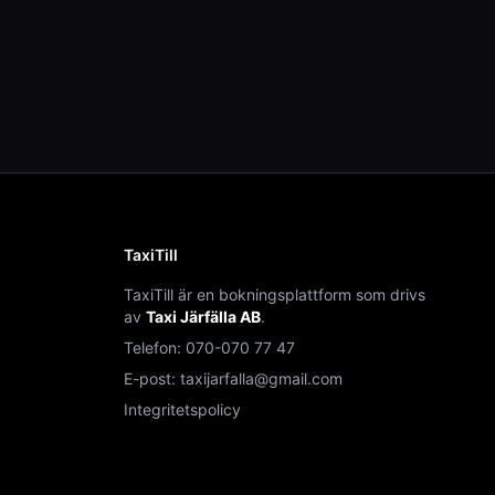
TaxiTill
TaxiTill är en bokningsplattform som drivs
av
Taxi Järfälla AB
.
Telefon:
070-070 77 47
E-post:
taxijarfalla@gmail.com
Integritetspolicy