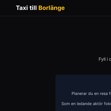
Taxi till
Borlänge
Fyll i
Planerar du en resa 
Som en ledande aktör fokus