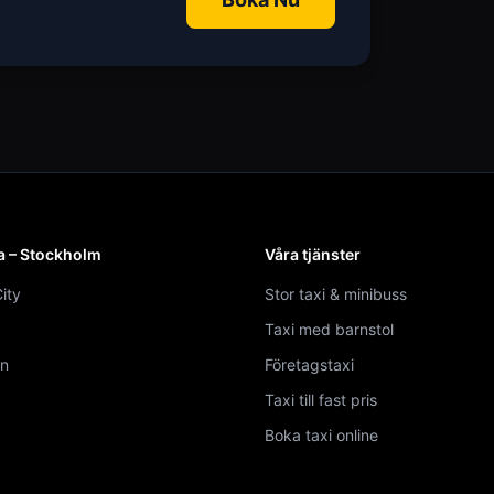
a – Stockholm
Våra tjänster
ity
Stor taxi & minibuss
Taxi med barnstol
n
Företagstaxi
Taxi till fast pris
Boka taxi online