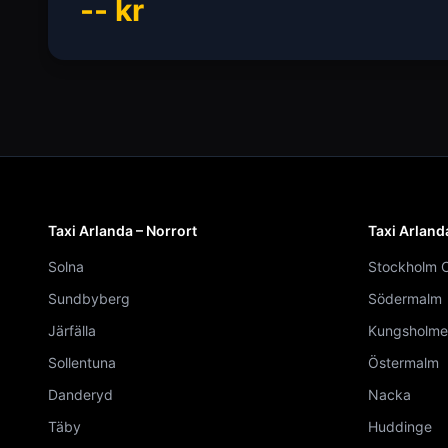
--
kr
Taxi Arlanda – Norrort
Taxi Arland
Solna
Stockholm C
Sundbyberg
Södermalm
Järfälla
Kungsholme
Sollentuna
Östermalm
Danderyd
Nacka
Täby
Huddinge