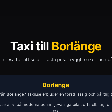
Taxi till
Borlänge
 din resa för att se ditt fasta pris. Tryggt, enkelt och pål
Borlänge
från
Borlänge
? Taxii.se erbjuder en förstklassig och pålitlig ta
erar vi på moderna och miljövänliga bilar, ofta elbilar, för
resa.