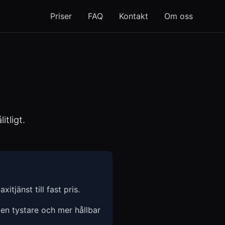
Priser
FAQ
Kontakt
Om oss
itligt.
xitjänst till fast pris.
 en tystare och mer hållbar