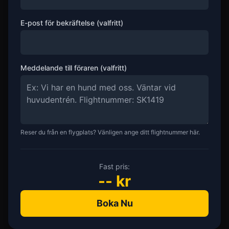
E-post för bekräftelse (valfritt)
Meddelande till föraren (valfritt)
Reser du från en flygplats? Vänligen ange ditt flightnummer här.
Fast pris:
--
kr
Boka Nu