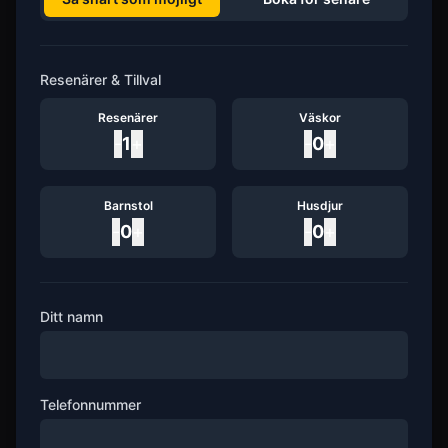
Resenärer & Tillval
Resenärer
Väskor
-
1
+
-
0
+
Barnstol
Husdjur
-
0
+
-
0
+
Ditt namn
Telefonnummer