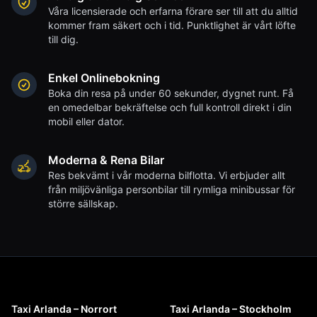
Våra licensierade och erfarna förare ser till att du alltid
kommer fram säkert och i tid. Punktlighet är vårt löfte
till dig.
Enkel Onlinebokning
Boka din resa på under 60 sekunder, dygnet runt. Få
en omedelbar bekräftelse och full kontroll direkt i din
mobil eller dator.
Moderna & Rena Bilar
Res bekvämt i vår moderna bilflotta. Vi erbjuder allt
från miljövänliga personbilar till rymliga minibussar för
större sällskap.
Taxi Arlanda – Norrort
Taxi Arlanda – Stockholm