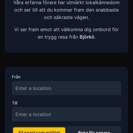
Våra erfarna förare har utmärkt lokalkännedom
och ser till att du kommer fram den snabbaste
och säkraste vägen.
Vi ser fram emot att välkomna dig ombord för
en trygg resa från
Björkö
.
Från
Till
Så snart som möjligt
Boka för senare