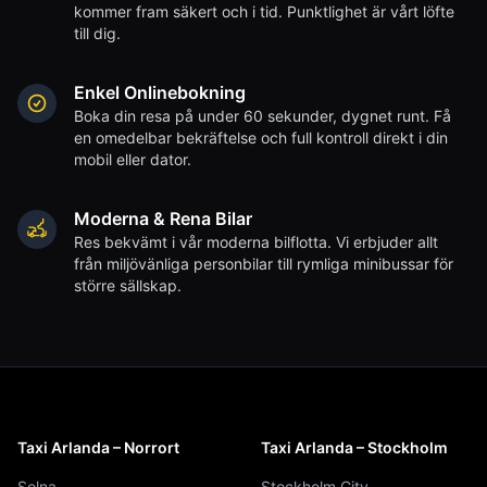
kommer fram säkert och i tid. Punktlighet är vårt löfte
till dig.
Enkel Onlinebokning
Boka din resa på under 60 sekunder, dygnet runt. Få
en omedelbar bekräftelse och full kontroll direkt i din
mobil eller dator.
Moderna & Rena Bilar
Res bekvämt i vår moderna bilflotta. Vi erbjuder allt
från miljövänliga personbilar till rymliga minibussar för
större sällskap.
Taxi Arlanda – Norrort
Taxi Arlanda – Stockholm
Solna
Stockholm City