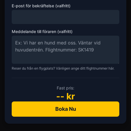
E-post för bekräftelse (valfritt)
Meddelande till föraren (valfritt)
Reser du från en flygplats? Vänligen ange ditt flightnummer här.
Fast pris:
--
kr
Boka Nu