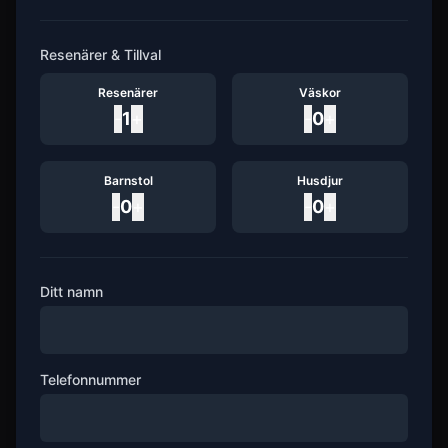
Resenärer & Tillval
Resenärer
Väskor
-
1
+
-
0
+
Barnstol
Husdjur
-
0
+
-
0
+
Ditt namn
Telefonnummer