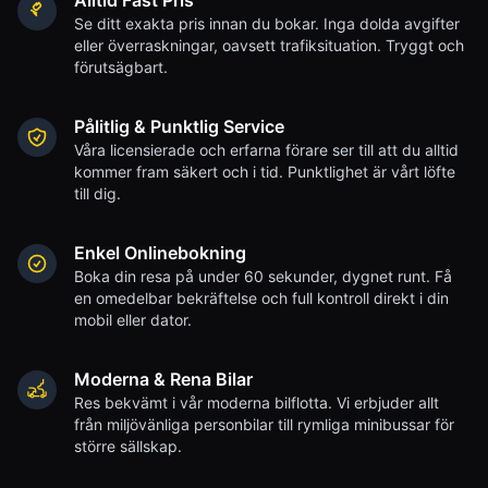
Alltid Fast Pris
Se ditt exakta pris innan du bokar. Inga dolda avgifter
eller överraskningar, oavsett trafiksituation. Tryggt och
förutsägbart.
Pålitlig & Punktlig Service
Våra licensierade och erfarna förare ser till att du alltid
kommer fram säkert och i tid. Punktlighet är vårt löfte
till dig.
Enkel Onlinebokning
Boka din resa på under 60 sekunder, dygnet runt. Få
en omedelbar bekräftelse och full kontroll direkt i din
mobil eller dator.
Moderna & Rena Bilar
Res bekvämt i vår moderna bilflotta. Vi erbjuder allt
från miljövänliga personbilar till rymliga minibussar för
större sällskap.