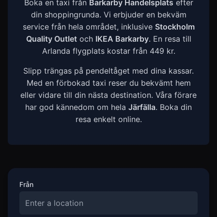
Boka en taxi från
Barkarby Handelsplats
efter
din shoppingrunda. Vi erbjuder en bekväm
service från hela området, inklusive
Stockholm
Quality Outlet
och
IKEA Barkarby
. En resa till
Arlanda flygplats kostar från 449 kr.
Slipp trängas på pendeltåget med dina kassar.
Med en förbokad taxi reser du bekvämt hem
eller vidare till din nästa destination. Våra förare
har god kännedom om hela
Järfälla
. Boka din
resa enkelt online.
Från