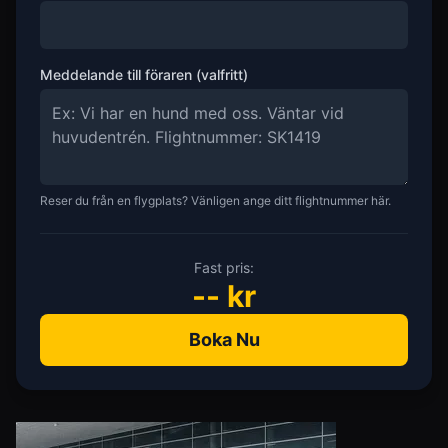
Meddelande till föraren (valfritt)
Reser du från en flygplats? Vänligen ange ditt flightnummer här.
Fast pris:
--
kr
Boka Nu