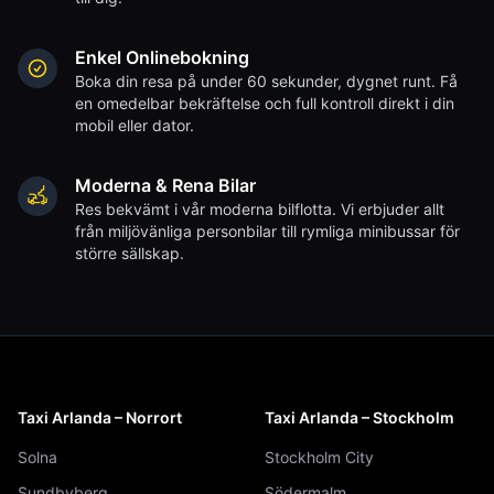
Enkel Onlinebokning
Boka din resa på under 60 sekunder, dygnet runt. Få
en omedelbar bekräftelse och full kontroll direkt i din
mobil eller dator.
Moderna & Rena Bilar
Res bekvämt i vår moderna bilflotta. Vi erbjuder allt
från miljövänliga personbilar till rymliga minibussar för
större sällskap.
Taxi Arlanda – Norrort
Taxi Arlanda – Stockholm
Solna
Stockholm City
Sundbyberg
Södermalm