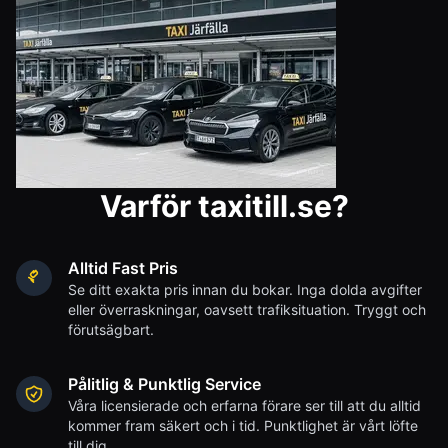
Varför taxitill.se?
Alltid Fast Pris
Se ditt exakta pris innan du bokar. Inga dolda avgifter
eller överraskningar, oavsett trafiksituation. Tryggt och
förutsägbart.
Pålitlig & Punktlig Service
Våra licensierade och erfarna förare ser till att du alltid
kommer fram säkert och i tid. Punktlighet är vårt löfte
till dig.