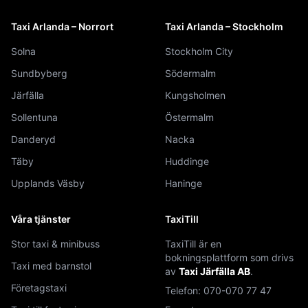
Taxi Arlanda – Norrort
Taxi Arlanda – Stockholm
Solna
Stockholm City
Sundbyberg
Södermalm
Järfälla
Kungsholmen
Sollentuna
Östermalm
Danderyd
Nacka
Täby
Huddinge
Upplands Väsby
Haninge
Våra tjänster
TaxiTill
Stor taxi & minibuss
TaxiTill är en
bokningsplattform som drivs
Taxi med barnstol
av
Taxi Järfälla AB
.
Företagstaxi
Telefon:
070-070 77 47